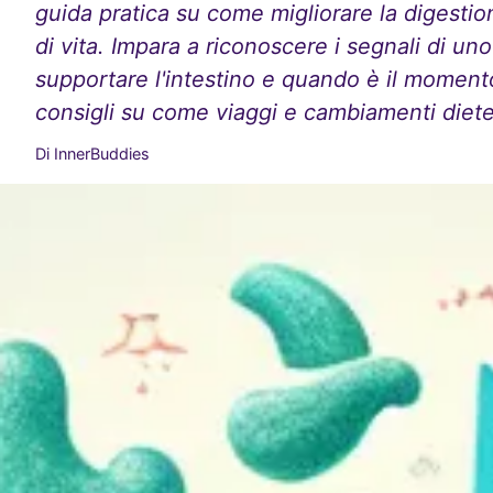
guida pratica su come migliorare la digestione
di vita. Impara a riconoscere i segnali di un
supportare l'intestino e quando è il momento
consigli su come viaggi e cambiamenti dietet
Di InnerBuddies