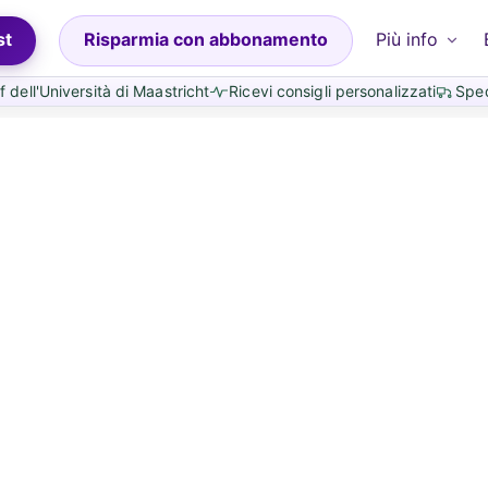
st
Risparmia con abbonamento
Più info
f dell'Università di Maastricht
Ricevi consigli personalizzati
Sped