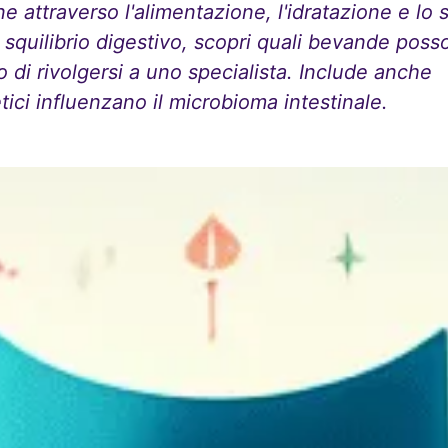
 attraverso l'alimentazione, l'idratazione e lo s
o squilibrio digestivo, scopri quali bevande pos
 di rivolgersi a uno specialista. Include anche
ici influenzano il microbioma intestinale.