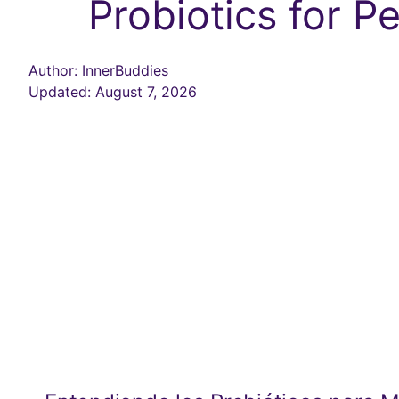
Probiotics for P
Author: InnerBuddies
Updated: August 7, 2026