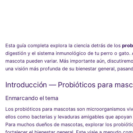
Esta guía completa explora la ciencia detrás de los
prob
digestión y el sistema inmunológico de tu perro o gato.
mascota pueden variar. Más importante aún, discutirem
una visión más profunda de su bienestar general, pasan
Introducción — Probióticos para mascot
Enmarcando el tema
Los probióticos para mascotas son microorganismos vivo
ellos como bacterias y levaduras amigables que apoyan 
Para muchos dueños de mascotas, explorar los probióti
fortalecer el bienestar general. Este viaje a menudo c