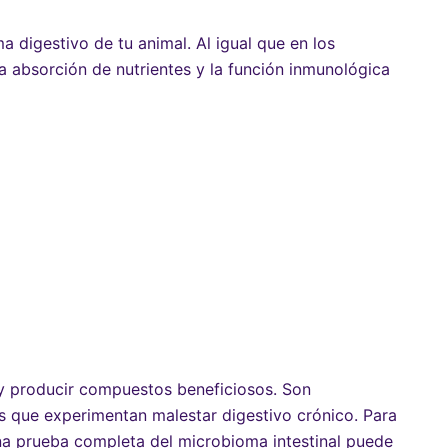
 digestivo de tu animal. Al igual que en los
a absorción de nutrientes y la función inmunológica
l y producir compuestos beneficiosos. Son
as que experimentan malestar digestivo crónico. Para
una
prueba completa del microbioma intestinal
puede