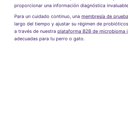
proporcionar una información diagnóstica invaluable
Para un cuidado continuo, una
membresía de pruebas
largo del tiempo y ajustar su régimen de probiótico
a través de nuestra
plataforma B2B de microbioma in
adecuadas para tu perro o gato.