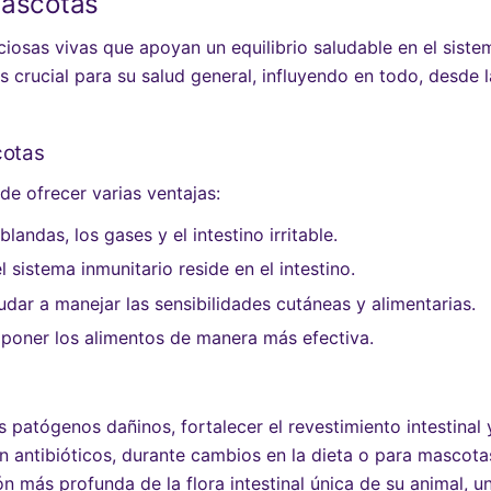
Mascotas
osas vivas que apoyan un equilibrio saludable en el sistema
 crucial para su salud general, influyendo en todo, desde l
cotas
de ofrecer varias ventajas:
andas, los gases y el intestino irritable.
 sistema inmunitario reside en el intestino.
ar a manejar las sensibilidades cutáneas y alimentarias.
oner los alimentos de manera más efectiva.
os patógenos dañinos, fortalecer el revestimiento intestina
n antibióticos, durante cambios en la dieta o para mascot
más profunda de la flora intestinal única de su animal, 