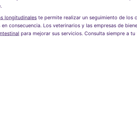
.
 longitudinales
te permite realizar un seguimiento de los c
s en consecuencia. Los veterinarios y las empresas de bie
testinal
para mejorar sus servicios. Consulta siempre a tu v