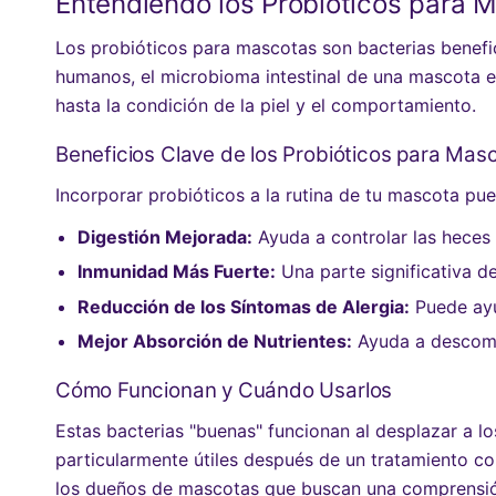
Entendiendo los Probióticos para 
Los probióticos para mascotas son bacterias benefici
humanos, el microbioma intestinal de una mascota es
hasta la condición de la piel y el comportamiento.
Beneficios Clave de los Probióticos para Mas
Incorporar probióticos a la rutina de tu mascota pue
Digestión Mejorada:
Ayuda a controlar las heces bl
Inmunidad Más Fuerte:
Una parte significativa del
Reducción de los Síntomas de Alergia:
Puede ayud
Mejor Absorción de Nutrientes:
Ayuda a descomp
Cómo Funcionan y Cuándo Usarlos
Estas bacterias "buenas" funcionan al desplazar a l
particularmente útiles después de un tratamiento co
los dueños de mascotas que buscan una comprensión 