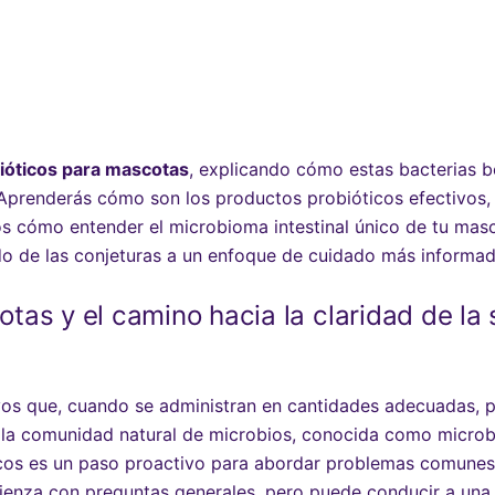
ióticos para mascotas
, explicando cómo estas bacterias be
 Aprenderás cómo son los productos probióticos efectivos,
os cómo entender el microbioma intestinal único de tu m
do de las conjeturas a un enfoque de cuidado más informad
as y el camino hacia la claridad de la s
s que, cuando se administran en cantidades adecuadas, pue
la comunidad natural de microbios, conocida como microbi
cos es un paso proactivo para abordar problemas comunes
omienza con preguntas generales, pero puede conducir a una