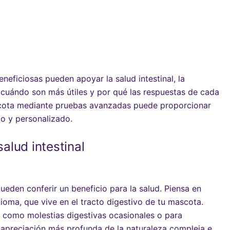
neficiosas pueden apoyar la salud intestinal, la
 cuándo son más útiles y por qué las respuestas de cada
ascota mediante pruebas avanzadas puede proporcionar
o y personalizado.
alud intestinal
den conferir un beneficio para la salud. Piensa en
oma, que vive en el tracto digestivo de tu mascota.
 como molestias digestivas ocasionales o para
 apreciación más profunda de la naturaleza compleja e