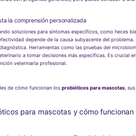
sta la comprensión personalizada
do soluciones para síntomas específicos, como heces bla
su efectividad depende de la causa subyacente del problema.
 diagnóstica. Herramientas como las pruebas del microbiom
terinario a tomar decisiones más específicas. Es crucial 
ción veterinaria profesional.
alles de cómo funcionan los
probióticos para mascotas
, su
ióticos para mascotas y cómo funcionan