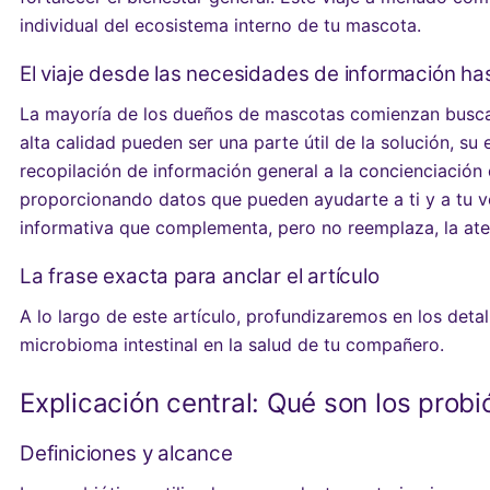
individual del ecosistema interno de tu mascota.
El viaje desde las necesidades de información ha
La mayoría de los dueños de mascotas comienzan buscan
alta calidad pueden ser una parte útil de la solución, 
recopilación de información general a la concienciación
proporcionando datos que pueden ayudarte a ti y a tu ve
informativa que complementa, pero no reemplaza, la aten
La frase exacta para anclar el artículo
A lo largo de este artículo, profundizaremos en los det
microbioma intestinal en la salud de tu compañero.
Explicación central: Qué son los prob
Definiciones y alcance