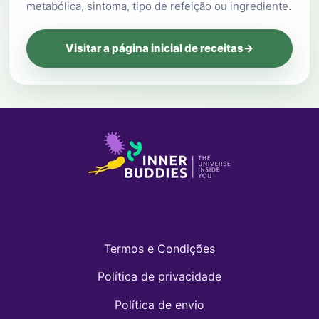
metabólica, sintoma, tipo de refeição ou ingrediente.
Visitar a página inicial de receitas
→
Termos e Condições
Política de privacidade
Política de envio