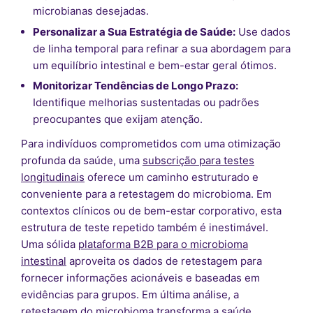
microbianas desejadas.
Personalizar a Sua Estratégia de Saúde:
Use dados
de linha temporal para refinar a sua abordagem para
um equilíbrio intestinal e bem-estar geral ótimos.
Monitorizar Tendências de Longo Prazo:
Identifique melhorias sustentadas ou padrões
preocupantes que exijam atenção.
Para indivíduos comprometidos com uma otimização
profunda da saúde, uma
subscrição para testes
longitudinais
oferece um caminho estruturado e
conveniente para a retestagem do microbioma. Em
contextos clínicos ou de bem-estar corporativo, esta
estrutura de teste repetido também é inestimável.
Uma sólida
plataforma B2B para o microbioma
intestinal
aproveita os dados de retestagem para
fornecer informações acionáveis e baseadas em
evidências para grupos. Em última análise, a
retestagem do microbioma transforma a saúde