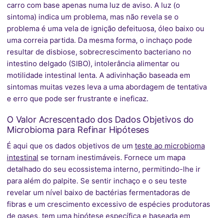
carro com base apenas numa luz de aviso. A luz (o
sintoma) indica um problema, mas não revela se o
problema é uma vela de ignição defeituosa, óleo baixo ou
uma correia partida. Da mesma forma, o inchaço pode
resultar de disbiose, sobrecrescimento bacteriano no
intestino delgado (SIBO), intolerância alimentar ou
motilidade intestinal lenta. A adivinhação baseada em
sintomas muitas vezes leva a uma abordagem de tentativa
e erro que pode ser frustrante e ineficaz.
O Valor Acrescentado dos Dados Objetivos do
Microbioma para Refinar Hipóteses
É aqui que os dados objetivos de um
teste ao microbioma
intestinal
se tornam inestimáveis. Fornece um mapa
detalhado do seu ecossistema interno, permitindo-lhe ir
para além do palpite. Se sentir inchaço e o seu teste
revelar um nível baixo de bactérias fermentadoras de
fibras e um crescimento excessivo de espécies produtoras
de gases, tem uma hipótese específica e baseada em