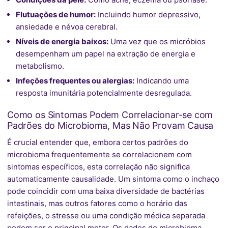
Flutuações de humor:
Incluindo humor depressivo,
ansiedade e névoa cerebral.
Níveis de energia baixos:
Uma vez que os micróbios
desempenham um papel na extração de energia e
metabolismo.
Infeções frequentes ou alergias:
Indicando uma
resposta imunitária potencialmente desregulada.
Como os Sintomas Podem Correlacionar-se com
Padrões do Microbioma, Mas Não Provam Causa
É crucial entender que, embora certos padrões do
microbioma frequentemente se correlacionem com
sintomas específicos, esta correlação não significa
automaticamente causalidade. Um sintoma como o inchaço
pode coincidir com uma baixa diversidade de bactérias
intestinais, mas outros fatores como o horário das
refeições, o stresse ou uma condição médica separada
podem ser o principal motor. Os dados do microbioma