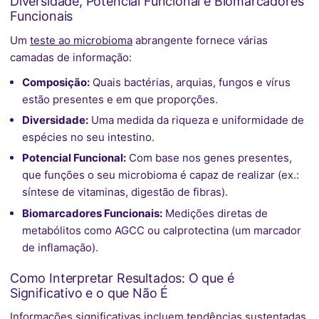
Diversidade, Potencial Funcional e Biomarcadores
Funcionais
Um
teste ao microbioma
abrangente fornece várias
camadas de informação:
Composição:
Quais bactérias, arquias, fungos e vírus
estão presentes e em que proporções.
Diversidade:
Uma medida da riqueza e uniformidade de
espécies no seu intestino.
Potencial Funcional:
Com base nos genes presentes,
que funções o seu microbioma é capaz de realizar (ex.:
síntese de vitaminas, digestão de fibras).
Biomarcadores Funcionais:
Medições diretas de
metabólitos como AGCC ou calprotectina (um marcador
de inflamação).
Como Interpretar Resultados: O que é
Significativo e o que Não É
Informações significativas incluem tendências sustentadas