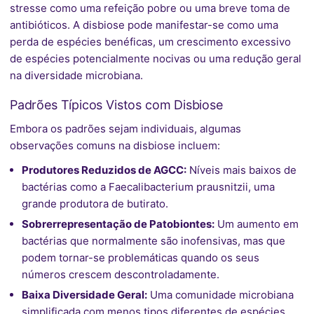
stresse como uma refeição pobre ou uma breve toma de
antibióticos. A disbiose pode manifestar-se como uma
perda de espécies benéficas, um crescimento excessivo
de espécies potencialmente nocivas ou uma redução geral
na diversidade microbiana.
Padrões Típicos Vistos com Disbiose
Embora os padrões sejam individuais, algumas
observações comuns na disbiose incluem:
Produtores Reduzidos de AGCC:
Níveis mais baixos de
bactérias como a Faecalibacterium prausnitzii, uma
grande produtora de butirato.
Sobrerrepresentação de Patobiontes:
Um aumento em
bactérias que normalmente são inofensivas, mas que
podem tornar-se problemáticas quando os seus
números crescem descontroladamente.
Baixa Diversidade Geral:
Uma comunidade microbiana
simplificada com menos tipos diferentes de espécies.