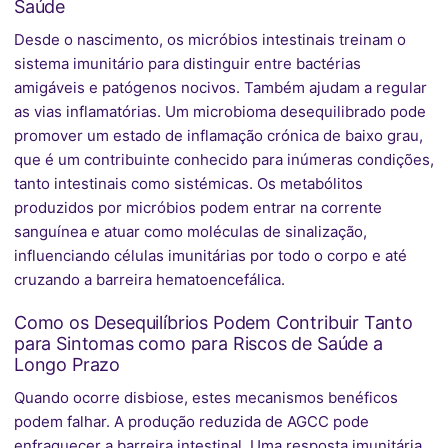
Saúde
Desde o nascimento, os micróbios intestinais treinam o
sistema imunitário para distinguir entre bactérias
amigáveis e patógenos nocivos. Também ajudam a regular
as vias inflamatórias. Um microbioma desequilibrado pode
promover um estado de inflamação crónica de baixo grau,
que é um contribuinte conhecido para inúmeras condições,
tanto intestinais como sistémicas. Os metabólitos
produzidos por micróbios podem entrar na corrente
sanguínea e atuar como moléculas de sinalização,
influenciando células imunitárias por todo o corpo e até
cruzando a barreira hematoencefálica.
Como os Desequilíbrios Podem Contribuir Tanto
para Sintomas como para Riscos de Saúde a
Longo Prazo
Quando ocorre disbiose, estes mecanismos benéficos
podem falhar. A produção reduzida de AGCC pode
enfraquecer a barreira intestinal. Uma resposta imunitária