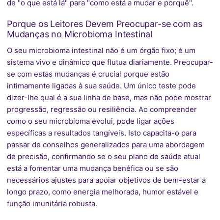
de "o que está lá" para "como está a mudar e porquê".
Porque os Leitores Devem Preocupar-se com as
Mudanças no Microbioma Intestinal
O seu microbioma intestinal não é um órgão fixo; é um
sistema vivo e dinâmico que flutua diariamente. Preocupar-
se com estas mudanças é crucial porque estão
intimamente ligadas à sua saúde. Um único teste pode
dizer-lhe qual é a sua linha de base, mas não pode mostrar
progressão, regressão ou resiliência. Ao compreender
como o seu microbioma evolui, pode ligar ações
específicas a resultados tangíveis. Isto capacita-o para
passar de conselhos generalizados para uma abordagem
de precisão, confirmando se o seu plano de saúde atual
está a fomentar uma mudança benéfica ou se são
necessários ajustes para apoiar objetivos de bem-estar a
longo prazo, como energia melhorada, humor estável e
função imunitária robusta.