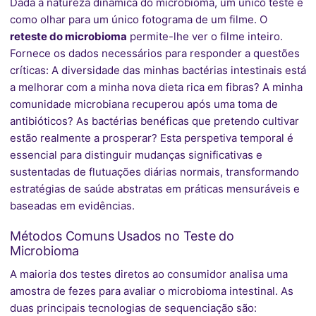
Dada a natureza dinâmica do microbioma, um único teste é
como olhar para um único fotograma de um filme. O
reteste do microbioma
permite-lhe ver o filme inteiro.
Fornece os dados necessários para responder a questões
críticas: A diversidade das minhas bactérias intestinais está
a melhorar com a minha nova dieta rica em fibras? A minha
comunidade microbiana recuperou após uma toma de
antibióticos? As bactérias benéficas que pretendo cultivar
estão realmente a prosperar? Esta perspetiva temporal é
essencial para distinguir mudanças significativas e
sustentadas de flutuações diárias normais, transformando
estratégias de saúde abstratas em práticas mensuráveis e
baseadas em evidências.
Métodos Comuns Usados no Teste do
Microbioma
A maioria dos testes diretos ao consumidor analisa uma
amostra de fezes para avaliar o microbioma intestinal. As
duas principais tecnologias de sequenciação são: