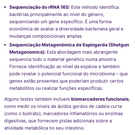
Sequenciação do rRNA 16S:
Este método identifica
bactérias principalmente ao nível do género,
sequenciando um gene específico. É uma forma
económica de avaliar a diversidade bacteriana geral e
mudanças composicionais amplas.
Sequenciação Metagenómica de Espingarda (Shotgun
Metagenomics):
Esta abordagem mais abrangente
sequencia todo o material genético numa amostra.
Fornece identificação ao nível da espécie e também
pode revelar o potencial funcional do microbioma – que
genes estão presentes que poderiam produzir certos
metabólitos ou realizar funções específicas.
Alguns testes também incluem
biomarcadores funcionais
,
como medir os níveis de ácidos gordos de cadeia curta
(como o butirato), marcadores inflamatórios ou enzimas
digestivas, que fornecem pistas adicionais sobre a
atividade metabólica no seu intestino.