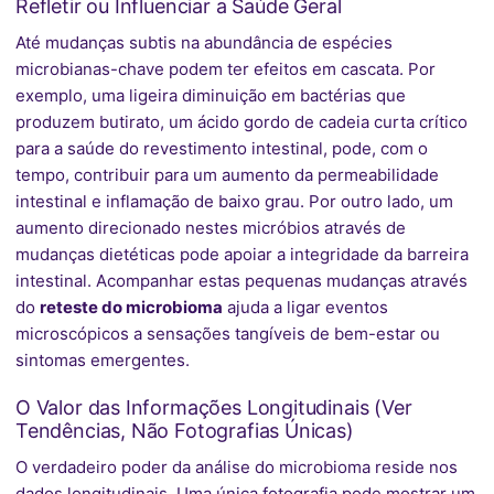
Refletir ou Influenciar a Saúde Geral
Até mudanças subtis na abundância de espécies
microbianas-chave podem ter efeitos em cascata. Por
exemplo, uma ligeira diminuição em bactérias que
produzem butirato, um ácido gordo de cadeia curta crítico
para a saúde do revestimento intestinal, pode, com o
tempo, contribuir para um aumento da permeabilidade
intestinal e inflamação de baixo grau. Por outro lado, um
aumento direcionado nestes micróbios através de
mudanças dietéticas pode apoiar a integridade da barreira
intestinal. Acompanhar estas pequenas mudanças através
do
reteste do microbioma
ajuda a ligar eventos
microscópicos a sensações tangíveis de bem-estar ou
sintomas emergentes.
O Valor das Informações Longitudinais (Ver
Tendências, Não Fotografias Únicas)
O verdadeiro poder da análise do microbioma reside nos
dados longitudinais. Uma única fotografia pode mostrar um