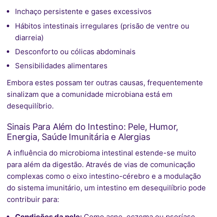
Inchaço persistente e gases excessivos
Hábitos intestinais irregulares (prisão de ventre ou
diarreia)
Desconforto ou cólicas abdominais
Sensibilidades alimentares
Embora estes possam ter outras causas, frequentemente
sinalizam que a comunidade microbiana está em
desequilíbrio.
Sinais Para Além do Intestino: Pele, Humor,
Energia, Saúde Imunitária e Alergias
A influência do microbioma intestinal estende-se muito
para além da digestão. Através de vias de comunicação
complexas como o eixo intestino-cérebro e a modulação
do sistema imunitário, um intestino em desequilíbrio pode
contribuir para:
Condições da pele:
Como acne, eczema ou psoríase.