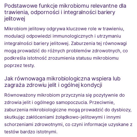
Podstawowe funkcje mikrobiomu relevantne dla
trawienia, odporności i integralności bariery
jelitowej
Mikrobiom jelitowy odgrywa kluczowe role w trawieniu,
modulacji odpowiedzi immunologicznych i utrzymaniu
integralności bariery jelitowej. Zaburzenia tej równowagi
mogą prowadzić do różnych problemów zdrowotnych, co
podkreśla istotność zrozumienia statusu mikrobiomu
poprzez testy.
Jak równowaga mikrobiologiczna wspiera lub
zagraża zdrowiu jelit i ogólnej kondycji
Równoważony mikrobiom przyczynia się pozytywnie do
zdrowia jelit i ogólnego samopoczucia. Przeciwnie,
zaburzenia mikrobiologiczne mogą prowadzić do dysbiozy,
skutkując zakłóceniami żołądkowo-jelitowymi i innymi
schorzeniami zdrowotnymi, co czyni informacje uzyskane z
testów bardzo istotnymi.