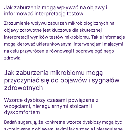
Jak zaburzenia mogą wpływać na objawy i
informować interpretację testów
Zrozumienie wpływu zaburzeń mikrobiologicznych na
objawy zdrowotne jest kluczowe dla skutecznej
interpretacji wyników testów mikrobiomu. Takie informacje
mogą kierować ukierunkowanymi interwencjami mającymi
na celu przywrócenie równowagi i poprawę ogólnego
zdrowia.
Jak zaburzenia mikrobiomu mogą
przyczyniać się do objawów i sygnałów
zdrowotnych
Wzorce dysbiozy czasami powiązane z
wzdęciami, nieregularnymi stolcami i
dyskomfortem
Badań sugerują, że konkretne wzorce dysbiozy mogą być
skorelowane z objawami takimi jak wzdęcia i nieregularne