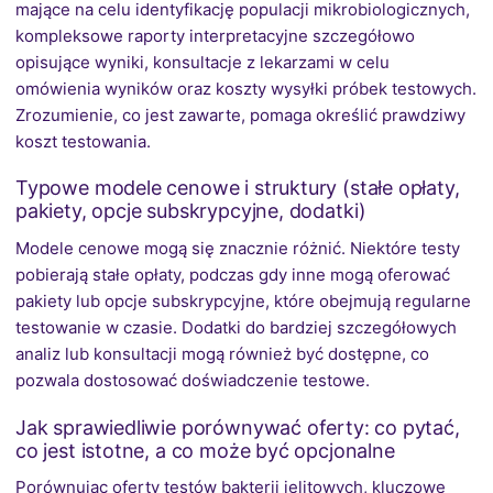
mające na celu identyfikację populacji mikrobiologicznych,
kompleksowe raporty interpretacyjne szczegółowo
opisujące wyniki, konsultacje z lekarzami w celu
omówienia wyników oraz koszty wysyłki próbek testowych.
Zrozumienie, co jest zawarte, pomaga określić prawdziwy
koszt testowania.
Typowe modele cenowe i struktury (stałe opłaty,
pakiety, opcje subskrypcyjne, dodatki)
Modele cenowe mogą się znacznie różnić. Niektóre testy
pobierają stałe opłaty, podczas gdy inne mogą oferować
pakiety lub opcje subskrypcyjne, które obejmują regularne
testowanie w czasie. Dodatki do bardziej szczegółowych
analiz lub konsultacji mogą również być dostępne, co
pozwala dostosować doświadczenie testowe.
Jak sprawiedliwie porównywać oferty: co pytać,
co jest istotne, a co może być opcjonalne
Porównując oferty testów bakterii jelitowych, kluczowe