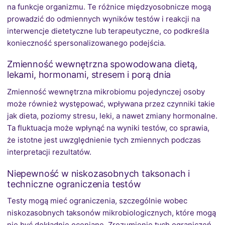
na funkcje organizmu. Te różnice międzyosobnicze mogą
prowadzić do odmiennych wyników testów i reakcji na
interwencje dietetyczne lub terapeutyczne, co podkreśla
konieczność spersonalizowanego podejścia.
Zmienność wewnętrzna spowodowana dietą,
lekami, hormonami, stresem i porą dnia
Zmienność wewnętrzna mikrobiomu pojedynczej osoby
może również występować, wpływana przez czynniki takie
jak dieta, poziomy stresu, leki, a nawet zmiany hormonalne.
Ta fluktuacja może wpłynąć na wyniki testów, co sprawia,
że istotne jest uwzględnienie tych zmiennych podczas
interpretacji rezultatów.
Niepewność w niskozasobnych taksonach i
techniczne ograniczenia testów
Testy mogą mieć ograniczenia, szczególnie wobec
niskozasobnych taksonów mikrobiologicznych, które mogą
nie być dokładnie oceniane. Zrozumienie tych ograniczeń