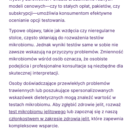
modeli cenowych—czy to stałych opłat, pakietów, czy
subskrypcji—umożliwia konsumentom efektywne
ocenianie opcji testowania.
Typowe objawy, takie jak wzdęcia czy nieregularne
stolce, często skłaniają do rozważenia testów
mikrobiomu. Jednak wyniki testów same w sobie nie
zawsze wskazują na przyczyny problemów. Zmienność
mikrobiomów wśród osób oznacza, że osobiste
podejścia i profesjonalne konsultacje są niezbędne dla
skutecznej interpretacji.
Osoby doświadczające przewlekłych problemów
trawiennych lub poszukujące spersonalizowanych
wskazówek dietetycznych mogą znaleźć wartość w
testach mikrobiomu. Aby zgłębić zdrowie jelit, rozważ
test mikrobiomu jelitowego
lub zapoznaj się z naszą
członkostwem w zakresie zdrowia jelit
, które zapewnia
kompleksowe wsparcie.