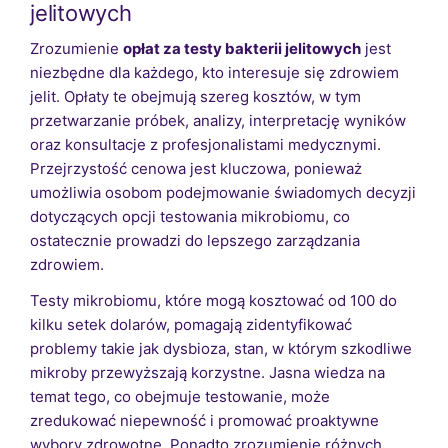
jelitowych
Zrozumienie
opłat za testy bakterii jelitowych
jest
niezbędne dla każdego, kto interesuje się zdrowiem
jelit. Opłaty te obejmują szereg kosztów, w tym
przetwarzanie próbek, analizy, interpretację wyników
oraz konsultacje z profesjonalistami medycznymi.
Przejrzystość cenowa jest kluczowa, ponieważ
umożliwia osobom podejmowanie świadomych decyzji
dotyczących opcji testowania mikrobiomu, co
ostatecznie prowadzi do lepszego zarządzania
zdrowiem.
Testy mikrobiomu, które mogą kosztować od 100 do
kilku setek dolarów, pomagają zidentyfikować
problemy takie jak dysbioza, stan, w którym szkodliwe
mikroby przewyższają korzystne. Jasna wiedza na
temat tego, co obejmuje testowanie, może
zredukować niepewność i promować proaktywne
wybory zdrowotne. Ponadto zrozumienie różnych