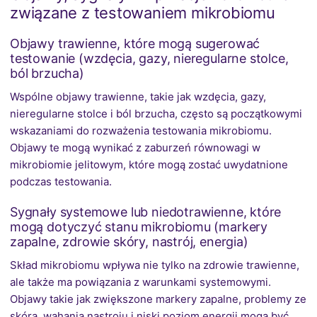
związane z testowaniem mikrobiomu
Objawy trawienne, które mogą sugerować
testowanie (wzdęcia, gazy, nieregularne stolce,
ból brzucha)
Wspólne objawy trawienne, takie jak wzdęcia, gazy,
nieregularne stolce i ból brzucha, często są początkowymi
wskazaniami do rozważenia testowania mikrobiomu.
Objawy te mogą wynikać z zaburzeń równowagi w
mikrobiomie jelitowym, które mogą zostać uwydatnione
podczas testowania.
Sygnały systemowe lub niedotrawienne, które
mogą dotyczyć stanu mikrobiomu (markery
zapalne, zdrowie skóry, nastrój, energia)
Skład mikrobiomu wpływa nie tylko na zdrowie trawienne,
ale także ma powiązania z warunkami systemowymi.
Objawy takie jak zwiększone markery zapalne, problemy ze
skórą, wahania nastroju i niski poziom energii mogą być