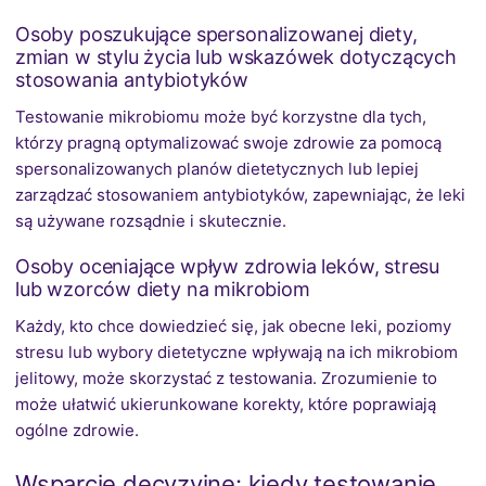
Osoby poszukujące spersonalizowanej diety,
zmian w stylu życia lub wskazówek dotyczących
stosowania antybiotyków
Testowanie mikrobiomu może być korzystne dla tych,
którzy pragną optymalizować swoje zdrowie za pomocą
spersonalizowanych planów dietetycznych lub lepiej
zarządzać stosowaniem antybiotyków, zapewniając, że leki
są używane rozsądnie i skutecznie.
Osoby oceniające wpływ zdrowia leków, stresu
lub wzorców diety na mikrobiom
Każdy, kto chce dowiedzieć się, jak obecne leki, poziomy
stresu lub wybory dietetyczne wpływają na ich mikrobiom
jelitowy, może skorzystać z testowania. Zrozumienie to
może ułatwić ukierunkowane korekty, które poprawiają
ogólne zdrowie.
Wsparcie decyzyjne: kiedy testowanie