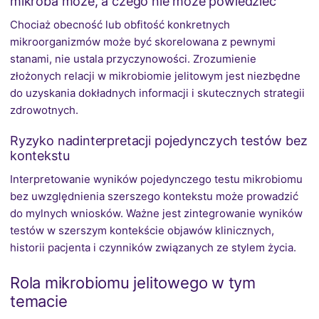
mikroba może, a czego nie może powiedzieć
Chociaż obecność lub obfitość konkretnych
mikroorganizmów może być skorelowana z pewnymi
stanami, nie ustala przyczynowości. Zrozumienie
złożonych relacji w mikrobiomie jelitowym jest niezbędne
do uzyskania dokładnych informacji i skutecznych strategii
zdrowotnych.
Ryzyko nadinterpretacji pojedynczych testów bez
kontekstu
Interpretowanie wyników pojedynczego testu mikrobiomu
bez uwzględnienia szerszego kontekstu może prowadzić
do mylnych wniosków. Ważne jest zintegrowanie wyników
testów w szerszym kontekście objawów klinicznych,
historii pacjenta i czynników związanych ze stylem życia.
Rola mikrobiomu jelitowego w tym
temacie