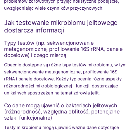
problemów zdrowotnych przyjąć holistyczne podejście,
uwzględniając wiele czynników przyczynowych.
Jak testowanie mikrobiomu jelitowego
dostarcza informacji
Typy testów (np. sekwencjonowanie
metagenomiczne, profilowanie 16S rRNA, panele
docelowe) i czego mierzą
Obecnie dostępne są różne typy testów mikrobiomu, w tym
sekwencjonowanie metagenomiczne, profilowanie 16S
rRNA i panele docelowe. Każdy typ ocenia różne aspekty
różnorodności mikrobiologicznej i funkcji, dostarczając
unikalnych spostrzeżeń na temat zdrowia jelit.
Co dane mogą ujawnić o bakteriach jelitowych
(różnorodność, względna obfitość, potencjalne
szlaki funkcjonalne)
Testy mikrobiomu mogą ujawnić ważne dane dotyczące