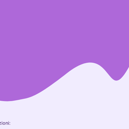
ioni: