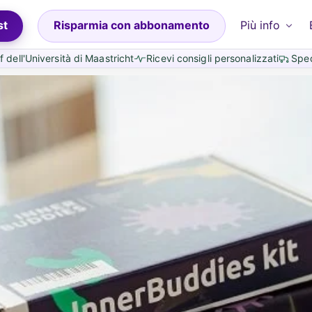
st
Risparmia con abbonamento
Più info
f dell'Università di Maastricht
Ricevi consigli personalizzati
Sped