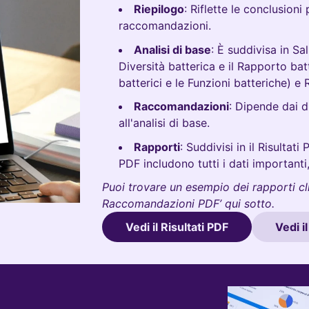
Riepilogo
: Riflette le conclusioni 
raccomandazioni.
Analisi di base
: È suddivisa in Sa
Diversità batterica e il Rapporto batt
batterici e le Funzioni batteriche) e
Raccomandazioni
: Dipende dai d
all'analisi di base.
Rapporti
: Suddivisi in il Risultat
PDF includono tutti i dati importanti
Puoi trovare un esempio dei rapporti clic
Raccomandazioni PDF’ qui sotto.
Vedi il Risultati PDF
Vedi 