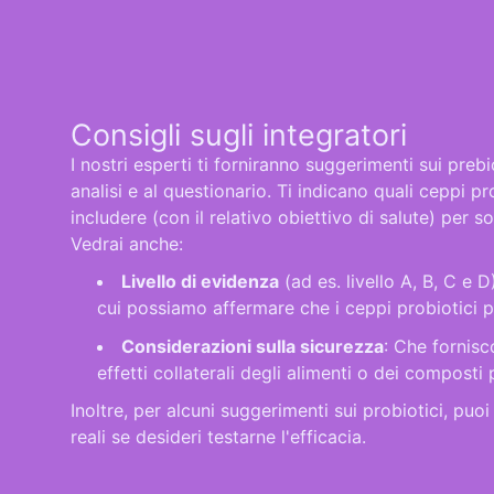
Consigli sugli integratori
I nostri esperti ti forniranno suggerimenti sui prebio
analisi e al questionario. Ti indicano quali ceppi p
includere (con il relativo obiettivo di salute) per s
Vedrai anche:
Livello di evidenza
(ad es. livello A, B, C e 
cui possiamo affermare che i ceppi probiotici 
Considerazioni sulla sicurezza
: Che fornisc
effetti collaterali degli alimenti o dei composti 
Inoltre, per alcuni suggerimenti sui probiotici, puoi
reali se desideri testarne l'efficacia.