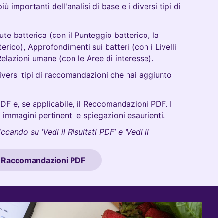
più importanti dell'analisi di base e i diversi tipi di
lute batterica (con il Punteggio batterico, la
erico), Approfondimenti sui batteri (con i Livelli
 Relazioni umane (con le Aree di interesse).
iversi tipi di raccomandazioni che hai aggiunto
i PDF e, se applicabile, il Reccomandazioni PDF. I
, immagini pertinenti e spiegazioni esaurienti.
cando su ‘Vedi il Risultati PDF’ e ‘Vedi il
il Raccomandazioni PDF