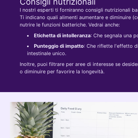
Consigli nutrizionali
I nostri esperti ti forniranno consigli nutrizionali ba
Ti indicano quali alimenti aumentare e diminuire (co
nutrire le funzioni batteriche. Vedrai anche:
Etichetta di intolleranza
: Che segnala una p
Punteggio di impatto
: Che riflette l'effetto
intestinale unico.
Inoltre, puoi filtrare per aree di interesse se desid
o diminuire per favorire la longevità.