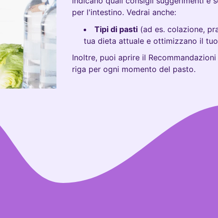
indicano quali consigli suggerimenti e so
per l'intestino. Vedrai anche:
Tipi di pasti
(ad es. colazione, pr
tua dieta attuale e ottimizzano il tu
Inoltre, puoi aprire il Recommandazioni
riga per ogni momento del pasto.