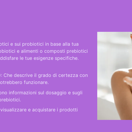
tici e sui probiotici in base alla tua
robiotici e alimenti o composti prebiotici
oddisfare le tue esigenze specifiche.
D): Che descrive il grado di certezza con
potrebbero funzionare.
ono informazioni sul dosaggio e sugli
prebiotici.
 visualizzare e acquistare i prodotti