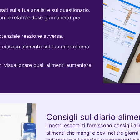
sati sulla tua analisi e sul questionario.
n le relative dose giornaliera) per
otenziale reazione avversa.
 di ciascun alimento sul tuo microbioma
eri visualizzare quali alimenti aumentare
Consigli sul diario alim
I nostri esperti ti forniscono consigli al
alimenti che mangi e bevi nei tre giorni 